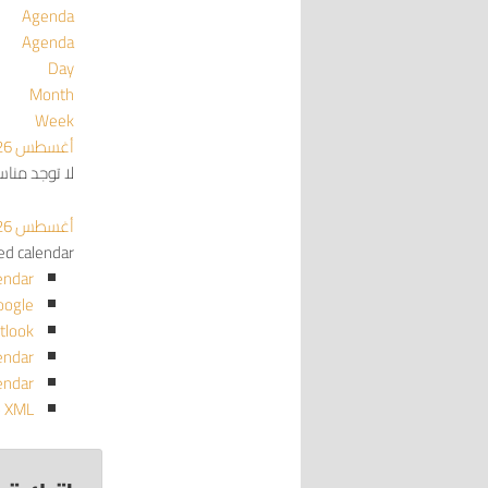
Agenda
Agenda
Day
Month
Week
أغسطس 2026
لا توجد منا
أغسطس 2026
red calendar
endar
oogle
tlook
endar
endar
o XML