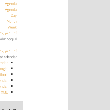
Agenda
Agenda
Day
Month
Week
أغسطس 2026
لا توجد منا
أغسطس 2026
red calendar
endar
oogle
tlook
endar
endar
o XML