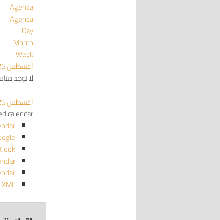
Agenda
Agenda
Day
Month
Week
أغسطس 2026
لا توجد منا
أغسطس 2026
red calendar
endar
oogle
tlook
endar
endar
o XML