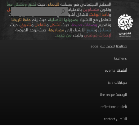
تخطي
مطبخ اجتماعي
إلى
بحث
المحتوى
الأساسي
taghmees تغميس
القائمة
مطابخنا الاجتماعية social
الرئيسية
kitchens
أنشطتنا events
مرطبانات jars
الوصفة the recipe
تأملات reflections
للاتصال contact