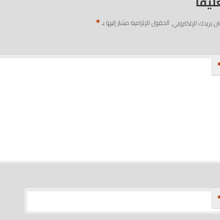
ليقاً
*
ان بريدك الإلكتروني.
الحقول الإلزامية مشار إليها بـ