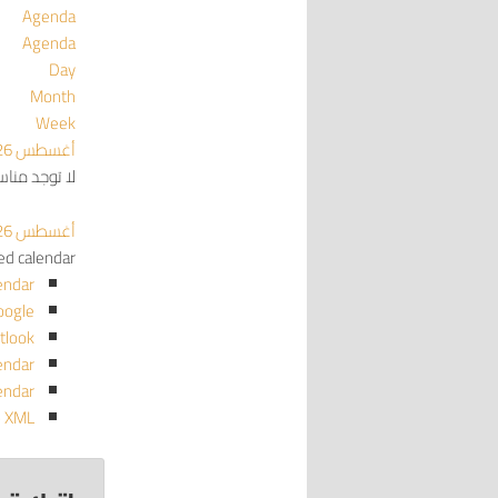
Agenda
Agenda
Day
Month
Week
أغسطس 2026
لا توجد منا
أغسطس 2026
red calendar
endar
oogle
tlook
endar
endar
o XML