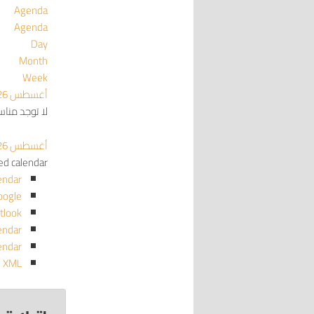
Agenda
Agenda
Day
Month
Week
أغسطس 2026
لا توجد منا
أغسطس 2026
red calendar
endar
oogle
tlook
endar
endar
o XML