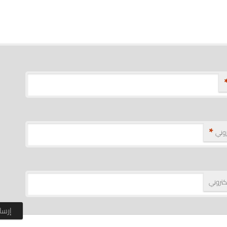
*
تروني
كتروني