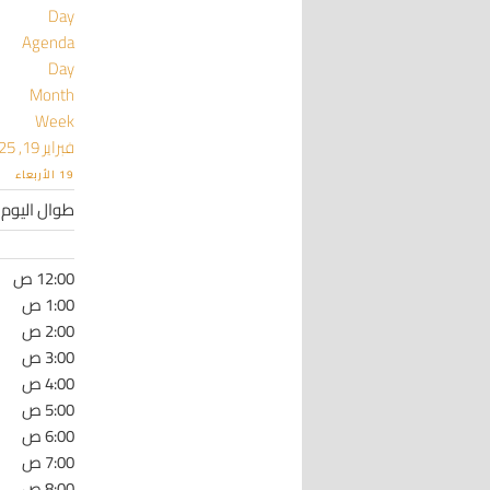
Day
Agenda
Day
Month
Week
فبراير 19, 2025
19
الأربعاء
طوال اليوم
12:00 ص
1:00 ص
2:00 ص
3:00 ص
4:00 ص
5:00 ص
6:00 ص
7:00 ص
8:00 ص