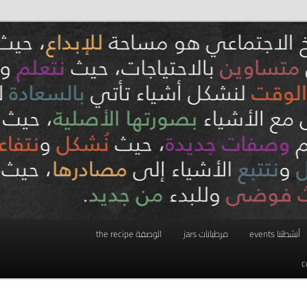
أنشطتنا events
مرطبانات jars
الوصفة the recipe