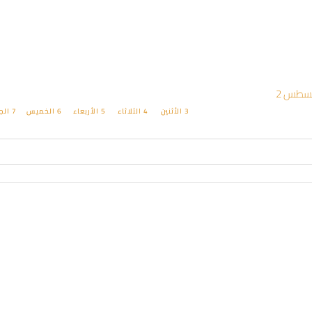
3
الأثنين
4
الثلاثاء
5
الأربعاء
6
الخميس
7
الج