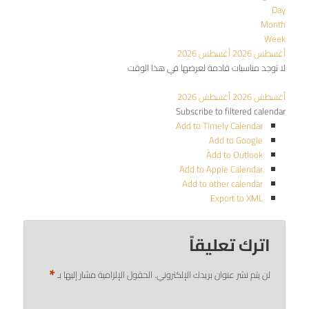
Day
Month
Week
أغسطس 2026
أغسطس 2026
لا توجد مناسبات قادمة لعرضها في هذا الوقت
أغسطس 2026
أغسطس 2026
Subscribe to filtered calendar
Add to Timely Calendar
Add to Google
Add to Outlook
Add to Apple Calendar
Add to other calendar
Export to XML
اترك تعليقاً
*
لن يتم نشر عنوان بريدك الإلكتروني.
الحقول الإلزامية مشار إليها بـ