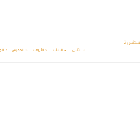
3
الأثنين
4
الثلاثاء
5
الأربعاء
6
الخميس
7
الج