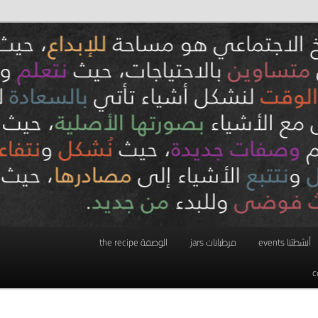
أنشطتنا events
مرطبانات jars
الوصفة the recipe