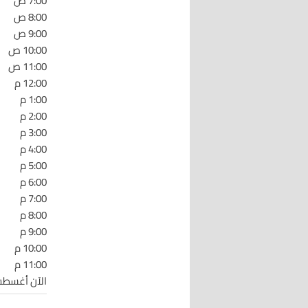
7:00 ص
8:00 ص
9:00 ص
10:00 ص
11:00 ص
12:00 م
1:00 م
2:00 م
3:00 م
4:00 م
5:00 م
6:00 م
7:00 م
8:00 م
9:00 م
10:00 م
11:00 م
الآن أغسطس 7 :20