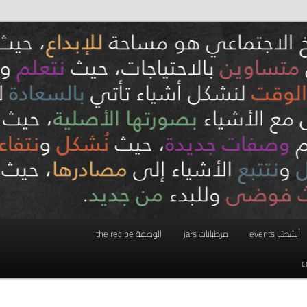
أنشطتنا events
مرطبانات jars
الوصفة the recipe