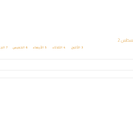
3
الأثنين
4
الثلاثاء
5
الأربعاء
6
الخميس
7
الج