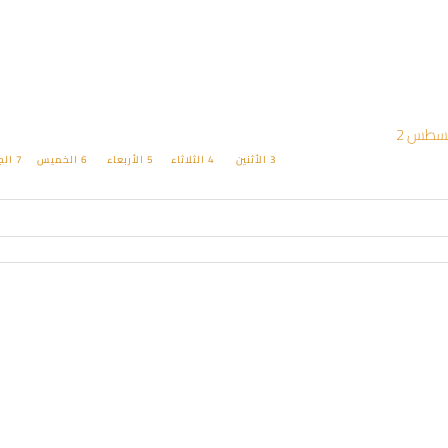
3
الأثنين
4
الثلاثاء
5
الأربعاء
6
الخميس
7
الج