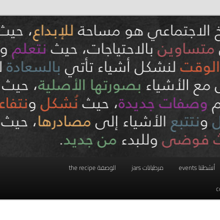
أنشطتنا events
مرطبانات jars
الوصفة the recipe