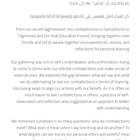
سر وكنز يجب أن “نبحش” عنه كي نجده.
كل الشكر لأهل تغميس على الحضور ولمشاركتنا الأكلة والمعرفة.
From our recent taghmeeseh into contradictions in Darna (home to
Taghmees and the Arab Education Forum), bringing together new
friends and old to weave together our experiences, stories, and
reflections for personal learning.
Our gathering was rich in self-contemplation and confrontation, trying
to come to terms with our internal contradictions and make sense of
external ones. We explored the gap between what we say and what
we do, attempting to see our contradictions in terms of learning,
discussing ways to align our actions with our beliefs. As it is often so
much easier to see contradictions in others, a process of self-
observation and reflection was suggested as an approach to better
self-understanding.
We immersed ourselves in so many questions: why do contradictions
exist? What does it mean when I say one thing and do another? To
what degree can we live by our personal ethics and beliefs? How