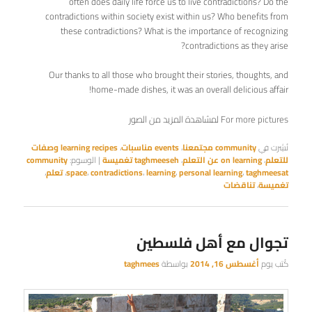
often does daily life force us to live contradictions? Do the
contradictions within society exist within us? Who benefits from
these contradictions? What is the importance of recognizing
contradictions as they arise?
Our thanks to all those who brought their stories, thoughts, and
home-made dishes, it was an overall delicious affair!
For more pictures لمشاهدة المزيد من الصور
نُشِرت في
community مجتمعنا
،
events مناسبات
،
learning recipes وصفات
للتعلم
،
on learning عن التعلم
،
taghmeeseh تغميسة
|
الوسوم:
community
taghmeesat
،
personal learning
،
learning
،
contradictions
،
space
،
تعلم
،
تغميسة
،
تناقضات
تجوال مع أهل فلسطين
كُتب يوم
أغسطس 16, 2014
بواسطة
taghmees