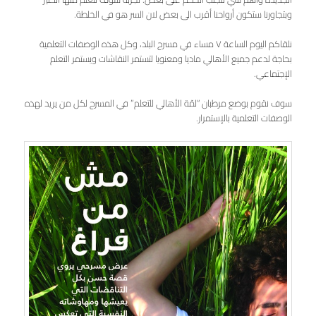
وبتجاورنا ستكون أرواحنا أقرب الى بعض لان السر هو في الخلطة.
نلقاكم اليوم الساعة ٧ مساء في مسرح البلد، وكل هذه الوصفات التعلمية
بحاجة لدعم جميع الأهالي ماديا ومعنويا لتستمر النقاشات ويستمر التعلم
الإجتماعي.
سوف نقوم بوضع مرطبان “لمّة الأهالي للتعلم” في المسرح لكل من يريد لهذه
الوصفات التعلمية بالإستمرار.