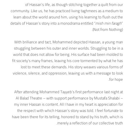
of Hassan’s life, as though stitching together a quilt from our
community. Like us, he has practiced living taghmees as a medium to
learn about the world around him, using his learning to flush out the
details of Hassan’s story into a monodrama entitled “
mish min faragh
”
(Not from Nothing).
With brilliance and tact, Mohammed depicted Hassan, a young man
struggling between his outer and inner worlds. Struggling to be in a
world that does not allow for being. His surface had been molded to
fit society’s many frames, leaving his core tormented by what he has
lost to meet these demands. His story weaves various forms of
violence, silence, and oppression, leaving us with a message to look
for hope.
After attending Mohammed Tayyeb’s first performance last night at
Al Balad Theatre – with support performance by Mustafa Shalabi –
my inner Hassan is content. All I have in my heart is appreciation for
the respect with which Hassan’s story was told. I feel fortunate to
have been there for its telling, honored to stand by his truth, which is
merely a reflection of our collective truth.