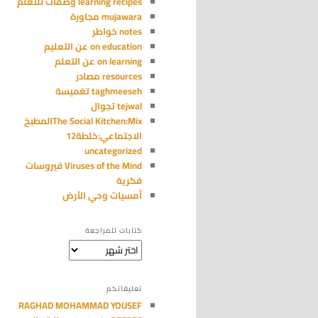
learning recipes وصفات للتعلم
mujawara مجاورة
notes خواطر
on education عن التعليم
on learning عن التعلم
resources مصادر
taghmeeseh تغميسة
tejwal تجوال
The Social Kitchen:Mixالمطبخ
الاجتماعي:خلطة12
uncategorized
Viruses of the Mind فيروسات
فكرية
أمسيات وحي الأرض
كتابات للمراجعة
كتابات
للمراجعة
تعليقاتكم
RAGHAD MOHAMMAD YOUSEF