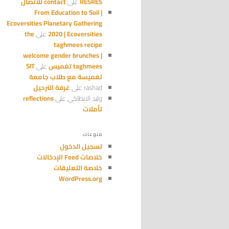
RESRES
على
contact للاتصال
From Education to Soil |
Ecoversities Planetary Gathering
2020 | Ecoversities
على
the
taghmees recipe
welcome gender brunches |
taghmees تغميس
على
SIT
تغميسة مع طلاب جامعة
rashad
على
غرفة الترحيل
وليد الانطاكي
على
reflections
تأملات
منوعات
تسجيل الدخول
خلاصات Feed الإدخالات
خلاصة التعليقات
WordPress.org