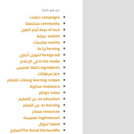
عن شو كتبنا
campaigns حملات
community مجتمعنا
days of mud أيام الطين
eesheh عيشة
events مناسبات
farming زراعة
foreign aid تمويل أجنبي
in the media في الإعلام
ingredients خلطة تغميس
jars مرطبانات
learning recipes وصفات للتعلم
mujawara مجاورة
notes خواطر
on education عن التعليم
on learning عن التعلم
resources مصادر
taghmeeseh تغميسة
tejwal تجوال
The Social Kitchen:Mixالمطبخ