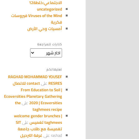
الاجتماعي:خلطة12
uncategorized
Viruses of the Mind فيروسات
فكرية
أمسيات وحي الأرض
كتابات للمراجعة
كتابات
للمراجعة
تعليقاتكم
RAGHAD MOHAMMAD YOUSEF
RESRES
على
contact للاتصال
From Education to Soil |
Ecoversities Planetary Gathering
2020 | Ecoversities
على
the
taghmees recipe
welcome gender brunches |
taghmees تغميس
على
SIT
تغميسة مع طلاب جامعة
rashad
على
غرفة الترحيل