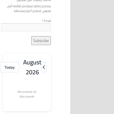
قائمة إيميلات أهل تغميس
يمكنكم إضافة إيميلاتكم لقائمة أهل
تغميس لتصلكم أخبارنا ونشاطاتنا
*
Email
August
Today
2026
No events on
this month