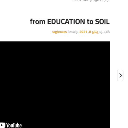
أرشيف الوسم:
EDUCATION
from EDUCATION to SOIL
كُتب يوم
يناير 8, 2021
بواسطة
taghmees